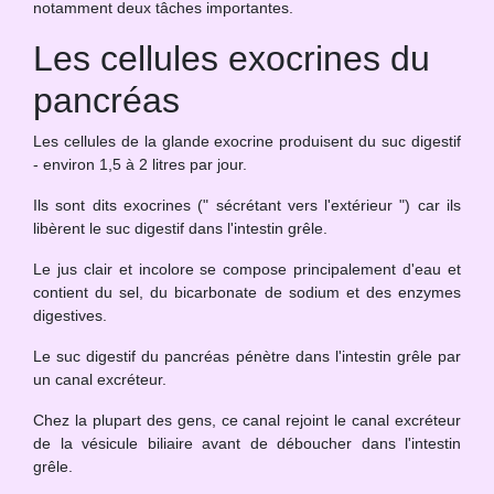
notamment deux tâches importantes.
Les cellules exocrines du
pancréas
Les cellules de la glande exocrine produisent du suc digestif
- environ 1,5 à 2 litres par jour.
Ils sont dits exocrines (" sécrétant vers l'extérieur ") car ils
libèrent le suc digestif dans l'intestin grêle.
Le jus clair et incolore se compose principalement d'eau et
contient du sel, du bicarbonate de sodium et des enzymes
digestives.
Le suc digestif du pancréas pénètre dans l'intestin grêle par
un canal excréteur.
Chez la plupart des gens, ce canal rejoint le canal excréteur
de la vésicule biliaire avant de déboucher dans l'intestin
grêle.